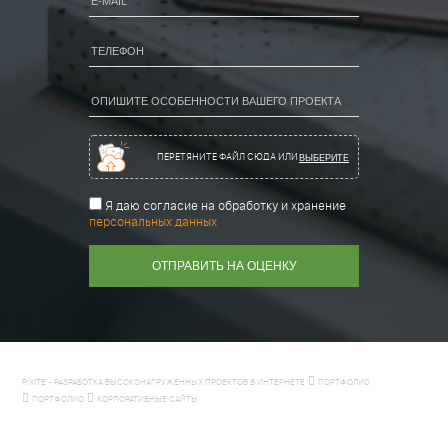
ПЕРЕТЯНИТЕ ФАЙЛ СЮДА ИЛИ
ВЫБЕРИТЕ
Я даю согласие на обработку и хранение
персональных данных
PIXITE - РАЗРАБОТКА ВЫСОКОНАГРУЖЕННЫХ ПРОЕКТОВ В ИНТЕРНЕТЕ
ПОРТФОЛИО
ПОРТФОЛИО
КОРПОРАТИВНЫЕ САЙТЫ