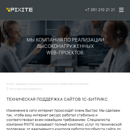
+7 351 210 21 21
МЫ КОМПАНИЯ ПО РЕАЛИЗАЦИИ
ВЫСОКОНАГРУЖЕННЫХ
WEB-ПРОЕКТОВ.
PIXITE - РАЗРАБОТКА ВЫСОКОНАГРУЖЕННЫХ ПРОЕКТОВ В ИНТЕРНЕТЕ
ТЕХНИЧЕСКАЯ ПОДДЕРЖКА
ТЕХНИЧЕСКАЯ ПОДДЕРЖКА САЙТОВ 1С-БИТРИКС
Изменения в сети интернет происходят очень быстро. Мы сделаем
так, чтобы ваш интернет ресурс работал стабильно и
соответствовал всем новейшим требованиям. Специалисты
компании PIXITE оказывают полный комплекс услуг по технической
поддержке: от ежедневного контроля работоспособности сайта до