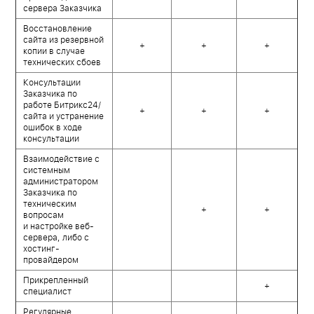
сервера Заказчика
Восстановление
сайта из резервной
+
+
+
копии в случае
технических сбоев
Консультации
Заказчика по
работе Битрикс24/
+
+
+
сайта и устранение
ошибок в ходе
консультации
Взаимодействие с
системным
администратором
Заказчика по
техническим
+
+
вопросам
и настройке веб-
сервера, либо с
хостинг-
провайдером
Прикрепленный
+
специалист
Регулярные