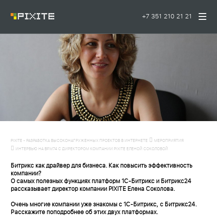
+7 351 210 21 21
PIXITE - РАЗРАБОТКА ВЫСОКОНАГРУЖЕННЫХ ПРОЕКТОВ В ИНТЕРНЕТЕ
МЕРОПРИЯТИЯ
ИНТЕРВЬЮ НА BFM74 С ДИРЕКТОРОМ КОМПАНИИ PIXITE ЕЛЕНОЙ СОКОЛОВОЙ
Битрикс как драйвер для бизнеса. Как повысить эффективность
компании?
О самых полезных функциях платформ 1С-Битрикс и Битрикс24
рассказывает директор компании PIXITE Елена Соколова.
Очень многие компании уже знакомы с 1С-Битрикс, с Битрикс24.
Расскажите поподробнее об этих двух платформах.